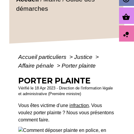
démarches
shopping_basket
bubble_chart
Accueil particuliers
>
Justice
>
Affaire pénale
>
Porter plainte
PORTER PLAINTE
Vérifié le 18 Apr 2023 - Direction de l'information légale
et administrative (Première ministre)
Vous êtes victime d'une
infraction
. Vous
voulez porter plainte ? Nous vous présentons
comment faire.