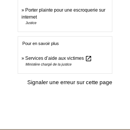
Porter plainte pour une escroquerie sur
internet
Justice
Pour en savoir plus
open_in_new
Services d’aide aux victimes
Ministère chargé de la justice
Signaler une erreur sur cette page