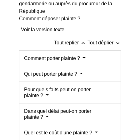
Comment déposer plainte ?
Voir la version texte
keyboard_arrow_up
keyboard_arrow_down
Tout replier
Tout déplier
Comment porter plainte ?
Qui peut porter plainte ?
Pour quels faits peut-on porter
plainte ?
Dans quel délai peut-on porter
plainte ?
Quel est le coût d'une plainte ?