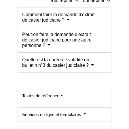
keyboard_arrow_up
keyboard_arrow_down
Tout replier
Tout déplier
Comment faire la demande d'extrait
de casier judiciaire ?
Peut-on faire la demande d'extrait
de casier judiciaire pour une autre
personne ?
Quelle est la durée de validité du
bulletin n°3 du casier judiciaire ?
Textes de référence
Services en ligne et formulaires