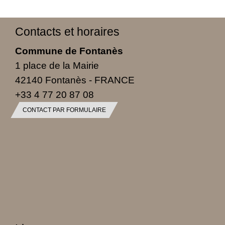
Contacts et horaires
Commune de Fontanès
1 place de la Mairie
42140 Fontanès - FRANCE
+33 4 77 20 87 08
CONTACT PAR FORMULAIRE