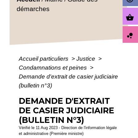
démarches
shopping_basket
bubble_chart
Accueil particuliers
>
Justice
>
Condamnations et peines
>
Demande d'extrait de casier judiciaire
(bulletin n°3)
DEMANDE D'EXTRAIT
DE CASIER JUDICIAIRE
(BULLETIN N°3)
Vérifié le 11 Aug 2023 - Direction de l'information légale
et administrative (Première ministre)