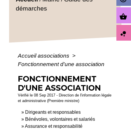
démarches
shopping_basket
bubble_chart
Accueil associations
>
Fonctionnement d'une association
FONCTIONNEMENT
D'UNE ASSOCIATION
Vérifié le 08 Sep 2017 - Direction de l'information légale
et administrative (Première ministre)
Dirigeants et responsables
Bénévoles, volontaires et salariés
Assurance et responsabilité