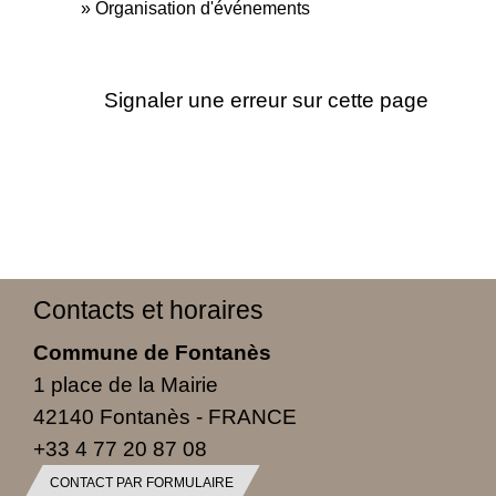
Organisation d'événements
Signaler une erreur sur cette page
Contacts et horaires
Commune de Fontanès
1 place de la Mairie
42140 Fontanès - FRANCE
+33 4 77 20 87 08
CONTACT PAR FORMULAIRE