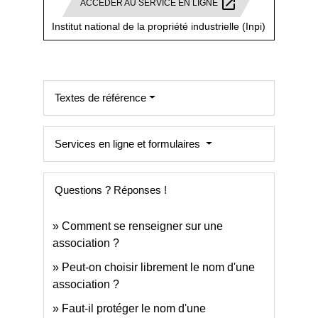
open_in_new
ACCÉDER AU SERVICE EN LIGNE
Institut national de la propriété industrielle (Inpi)
Textes de référence
Services en ligne et formulaires
Questions ? Réponses !
Comment se renseigner sur une
association ?
Peut-on choisir librement le nom d'une
association ?
Faut-il protéger le nom d'une