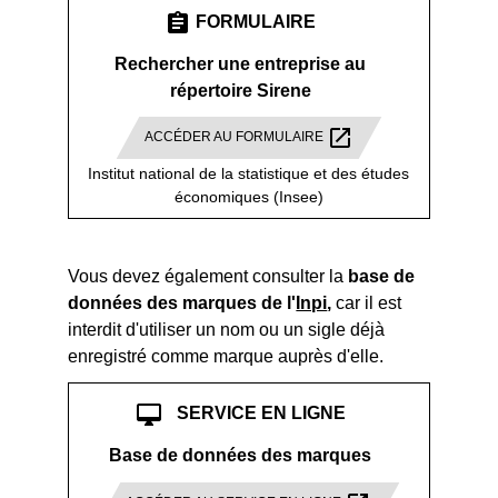
assignment
FORMULAIRE
Rechercher une entreprise au
répertoire Sirene
open_in_new
ACCÉDER AU FORMULAIRE
Institut national de la statistique et des études
économiques (Insee)
Vous devez également consulter la
base de
données des marques de l'
Inpi
,
car il est
interdit d'utiliser un nom ou un sigle déjà
enregistré comme marque auprès d'elle.
desktop_mac
SERVICE EN LIGNE
Base de données des marques