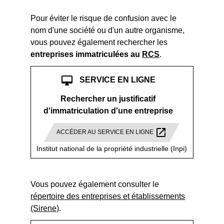
Pour éviter le risque de confusion avec le
nom d'une société ou d'un autre organisme,
vous pouvez également rechercher les
entreprises immatriculées au
RCS
.
desktop_mac
SERVICE EN LIGNE
Rechercher un justificatif
d'immatriculation d'une entreprise
open_in_new
ACCÉDER AU SERVICE EN LIGNE
Institut national de la propriété industrielle (Inpi)
Vous pouvez également consulter le
répertoire des entreprises et établissements
(Sirene)
.