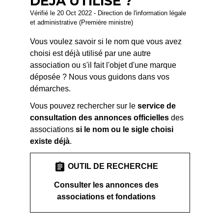
DÉJÀ UTILISÉ ?
Vérifié le 20 Oct 2022 - Direction de l'information légale
et administrative (Première ministre)
Vous voulez savoir si le nom que vous avez
choisi est déjà utilisé par une autre
association ou s'il fait l'objet d'une marque
déposée ? Nous vous guidons dans vos
démarches.
Vous pouvez rechercher sur le
service de
consultation des annonces officielles
des
associations
si le nom ou le sigle choisi
existe déjà
.
assignment
OUTIL DE RECHERCHE
Consulter les annonces des
associations et fondations