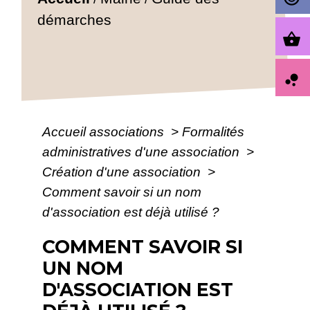
démarches
shopping_basket
bubble_chart
Accueil associations
>
Formalités
administratives d'une association
>
Création d'une association
>
Comment savoir si un nom
d'association est déjà utilisé ?
COMMENT SAVOIR SI
UN NOM
D'ASSOCIATION EST