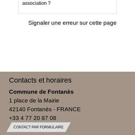
association ?
Signaler une erreur sur cette page
Contacts et horaires
Commune de Fontanès
1 place de la Mairie
42140 Fontanès - FRANCE
+33 4 77 20 87 08
CONTACT PAR FORMULAIRE