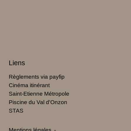
Liens
Règlements via payfip
Cinéma itinérant
Saint-Etienne Métropole
Piscine du Val d'Onzon
STAS
Mentions légales
-