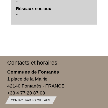
-
Réseaux sociaux
-
Contacts et horaires
Commune de Fontanès
1 place de la Mairie
42140 Fontanès - FRANCE
+33 4 77 20 87 08
CONTACT PAR FORMULAIRE