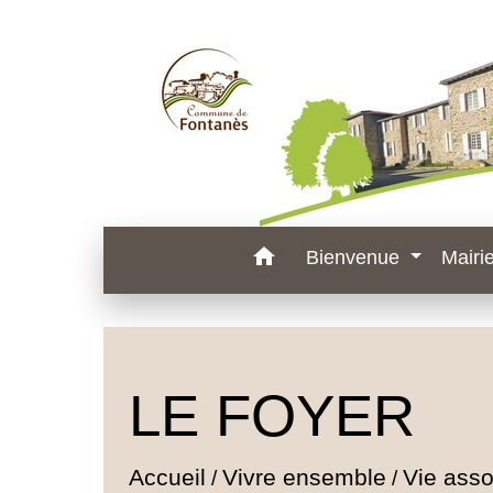
home
Bienvenue
Mairi
LE FOYER
Accueil
Vivre ensemble
Vie asso
/
/