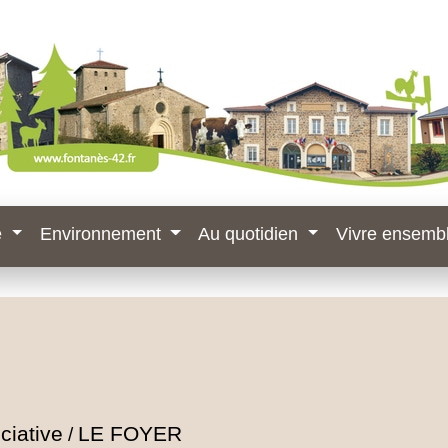
e
Environnement
Au quotidien
Vivre ensemb
ciative
LE FOYER
/