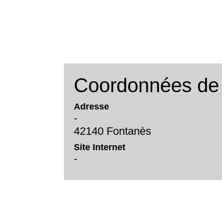
Coordonnées de l
Adresse
-
42140 Fontanès
Site Internet
-